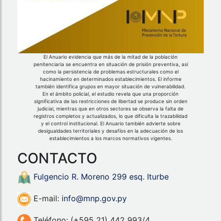
El Anuario evidencia que más de la mitad de la población
penitenciaria se encuentra en situación de prisión preventiva, así
como la persistencia de problemas estructurales como el
hacinamiento en determinados establecimientos. El informe
también identifica grupos en mayor situación de vulnerabilidad.
En el ámbito policial, el estudio revela que una proporción
significativa de las restricciones de libertad se produce sin orden
judicial, mientras que en otros sectores se observa la falta de
registros completos y actualizados, lo que dificulta la trazabilidad
y el control institucional. El Anuario también advierte sobre
desigualdades territoriales y desafíos en la adecuación de los
establecimientos a los marcos normativos vigentes.
CONTACTO
Fulgencio R. Moreno 299 esq. Iturbe
E-mail:
info@mnp.gov.py
Teléfono: (+595 21) 442 993/4