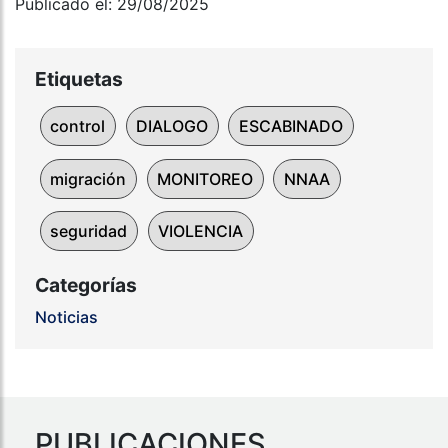
Publicado el: 29/08/2025
Etiquetas
control
DIALOGO
ESCABINADO
migración
MONITOREO
NNAA
seguridad
VIOLENCIA
Categorías
Noticias
PUBLICACIONES