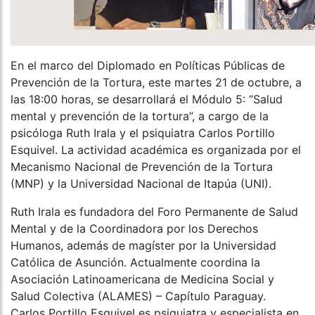
En el marco del Diplomado en Políticas Públicas de
Prevención de la Tortura, este martes 21 de octubre, a
las 18:00 horas, se desarrollará el Módulo 5: “Salud
mental y prevención de la tortura”, a cargo de la
psicóloga Ruth Irala y el psiquiatra Carlos Portillo
Esquivel. La actividad académica es organizada por el
Mecanismo Nacional de Prevención de la Tortura
(MNP) y la Universidad Nacional de Itapúa (UNI).
Ruth Irala es fundadora del Foro Permanente de Salud
Mental y de la Coordinadora por los Derechos
Humanos, además de magíster por la Universidad
Católica de Asunción. Actualmente coordina la
Asociación Latinoamericana de Medicina Social y
Salud Colectiva (ALAMES) – Capítulo Paraguay.
Carlos Portillo Esquivel es psiquiatra y especialista en