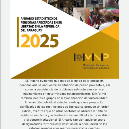
El Anuario evidencia que más de la mitad de la población
penitenciaria se encuentra en situación de prisión preventiva, así
como la persistencia de problemas estructurales como el
hacinamiento en determinados establecimientos. El informe
también identifica grupos en mayor situación de vulnerabilidad.
En el ámbito policial, el estudio revela que una proporción
significativa de las restricciones de libertad se produce sin orden
judicial, mientras que en otros sectores se observa la falta de
registros completos y actualizados, lo que dificulta la trazabilidad
y el control institucional. El Anuario también advierte sobre
desigualdades territoriales y desafíos en la adecuación de los
establecimientos a los marcos normativos vigentes.