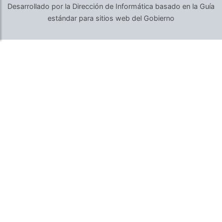
Desarrollado por la Dirección de Informática basado en la Guía
estándar para sitios web del Gobierno