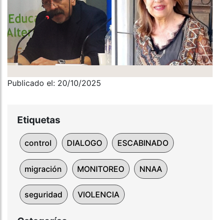
Publicado el: 20/10/2025
Etiquetas
control
DIALOGO
ESCABINADO
migración
MONITOREO
NNAA
seguridad
VIOLENCIA