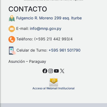
CONTACTO
Fulgencio R. Moreno 299 esq. Iturbe
E-mail:
info@mnp.gov.py
Teléfono: (+595 21) 442 993/4
Celular de Turno:
+595 961 501790
Asunción – Paraguay
Facebook
Instagram
YouTube
X
Acceso al Webmail Institucional