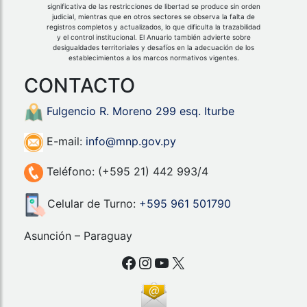
significativa de las restricciones de libertad se produce sin orden
judicial, mientras que en otros sectores se observa la falta de
registros completos y actualizados, lo que dificulta la trazabilidad
y el control institucional. El Anuario también advierte sobre
desigualdades territoriales y desafíos en la adecuación de los
establecimientos a los marcos normativos vigentes.
CONTACTO
Fulgencio R. Moreno 299 esq. Iturbe
E-mail:
info@mnp.gov.py
Teléfono: (+595 21) 442 993/4
Celular de Turno:
+595 961 501790
Asunción – Paraguay
Facebook
Instagram
YouTube
X